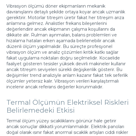
Vibrasyon ölçümü döner ekipmanların mekanik
davranışlarını detaylı şekilde ortaya koyar ancak uzmanlık
gerektirir. Motorlar titreşim üretir fakat her titreşim arıza
anlamına gelmez. Analistler frekans bileşenlerini
değerlendirir ancak ekipmanın çalışma koşullarını da
dikkate alır. Rulman aşınmaları, balans problemleri ve
hizalama hataları erken aşamada belirlenebilir ancak
düzenli ölçüm yapılmalıdır. Bu süreçte profesyonel
vibrasyon ölçüm ve analiz çözümleri kritik katkı sağlar
fakat uygulama noktaları doğru seçilmelidir. Kocaelide
faaliyet gösteren tesisler yüksek devirli makineler kullanır
ancak titreşim seviyeleri sürekli değişkenlik gösterir. Bu
değişimler trend analiziyle anlam kazanır fakat tek seferlik
ölçümler yetersiz kalır. Vibrasyon verileri karşılaştırmalı
incelenir ancak referans değerler korunmalıdır.
Termal Ölçümün Elektriksel Riskleri
Belirlemedeki Etkisi
Termal ölçüm yüzey sıcaklıklarını görünür hale getirir
ancak sonuçlar dikkatli yorumlanmalıdır. Elektrik panoları
doğal olarak ısınır fakat anormal sıcaklık artışları ciddi riskler