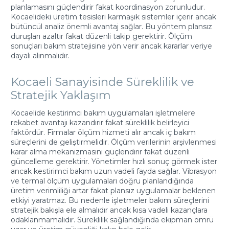
planlamasını güçlendirir fakat koordinasyon zorunludur.
Kocaelideki üretim tesisleri karmaşık sistemler içerir ancak
bütüncül analiz önemli avantaj sağlar. Bu yöntem plansız
duruşları azaltır fakat düzenli takip gerektirir. Ölçüm
sonuçları bakım stratejisine yön verir ancak kararlar veriye
dayalı alınmalıdır.
Kocaeli Sanayisinde Süreklilik ve
Stratejik Yaklaşım
Kocaelide kestirimci bakım uygulamaları işletmelere
rekabet avantajı kazandırır fakat süreklilik belirleyici
faktördür. Firmalar ölçüm hizmeti alır ancak iç bakım
süreçlerini de geliştirmelidir. Ölçüm verilerinin arşivlenmesi
karar alma mekanizmasını güçlendirir fakat düzenli
güncelleme gerektirir. Yönetimler hızlı sonuç görmek ister
ancak kestirimci bakım uzun vadeli fayda sağlar. Vibrasyon
ve termal ölçüm uygulamaları doğru planlandığında
üretim verimliliği artar fakat plansız uygulamalar beklenen
etkiyi yaratmaz. Bu nedenle işletmeler bakım süreçlerini
stratejik bakışla ele almalıdır ancak kısa vadeli kazançlara
odaklanmamalıdır. Süreklilik sağlandığında ekipman ömrü