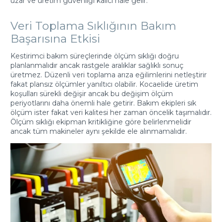
uzar ve üretim güvenliği kalıcı hale gelir.
Veri Toplama Sıklığının Bakım
Başarısına Etkisi
Kestirimci bakım süreçlerinde ölçüm sıklığı doğru
planlanmalıdır ancak rastgele aralıklar sağlıklı sonuç
üretmez. Düzenli veri toplama arıza eğilimlerini netleştirir
fakat plansız ölçümler yanıltıcı olabilir. Kocaelide üretim
koşulları sürekli değişir ancak bu değişim ölçüm
periyotlarını daha önemli hale getirir. Bakım ekipleri sık
ölçüm ister fakat veri kalitesi her zaman öncelik taşımalıdır.
Ölçüm sıklığı ekipman kritikliğine göre belirlenmelidir
ancak tüm makineler aynı şekilde ele alınmamalıdır.