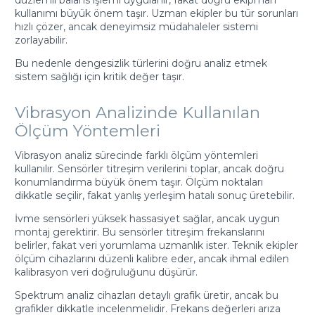
kullanımı büyük önem taşır. Uzman ekipler bu tür sorunları
hızlı çözer, ancak deneyimsiz müdahaleler sistemi
zorlayabilir.
Bu nedenle dengesizlik türlerini doğru analiz etmek
sistem sağlığı için kritik değer taşır.
Vibrasyon Analizinde Kullanılan
Ölçüm Yöntemleri
Vibrasyon analiz sürecinde farklı ölçüm yöntemleri
kullanılır. Sensörler titreşim verilerini toplar, ancak doğru
konumlandırma büyük önem taşır. Ölçüm noktaları
dikkatle seçilir, fakat yanlış yerleşim hatalı sonuç üretebilir.
İvme sensörleri yüksek hassasiyet sağlar, ancak uygun
montaj gerektirir. Bu sensörler titreşim frekanslarını
belirler, fakat veri yorumlama uzmanlık ister. Teknik ekipler
ölçüm cihazlarını düzenli kalibre eder, ancak ihmal edilen
kalibrasyon veri doğruluğunu düşürür.
Spektrum analiz cihazları detaylı grafik üretir, ancak bu
grafikler dikkatle incelenmelidir. Frekans değerleri arıza