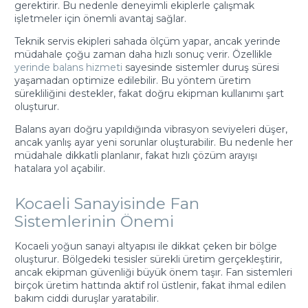
gerektirir. Bu nedenle deneyimli ekiplerle çalışmak
işletmeler için önemli avantaj sağlar.
Teknik servis ekipleri sahada ölçüm yapar, ancak yerinde
müdahale çoğu zaman daha hızlı sonuç verir. Özellikle
yerinde balans hizmeti
sayesinde sistemler duruş süresi
yaşamadan optimize edilebilir. Bu yöntem üretim
sürekliliğini destekler, fakat doğru ekipman kullanımı şart
oluşturur.
Balans ayarı doğru yapıldığında vibrasyon seviyeleri düşer,
ancak yanlış ayar yeni sorunlar oluşturabilir. Bu nedenle her
müdahale dikkatli planlanır, fakat hızlı çözüm arayışı
hatalara yol açabilir.
Kocaeli Sanayisinde Fan
Sistemlerinin Önemi
Kocaeli yoğun sanayi altyapısı ile dikkat çeken bir bölge
oluşturur. Bölgedeki tesisler sürekli üretim gerçekleştirir,
ancak ekipman güvenliği büyük önem taşır. Fan sistemleri
birçok üretim hattında aktif rol üstlenir, fakat ihmal edilen
bakım ciddi duruşlar yaratabilir.