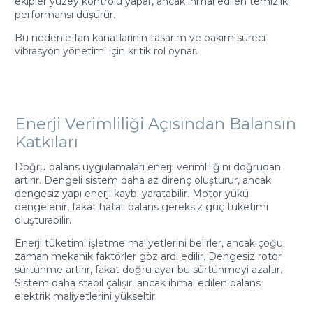
ekipler yüzey kontrolü yapar, ancak ihmal edilen temizlik
performansı düşürür.
Bu nedenle fan kanatlarının tasarım ve bakım süreci
vibrasyon yönetimi için kritik rol oynar.
Enerji Verimliliği Açısından Balansın
Katkıları
Doğru balans uygulamaları enerji verimliliğini doğrudan
artırır. Dengeli sistem daha az direnç oluşturur, ancak
dengesiz yapı enerji kaybı yaratabilir. Motor yükü
dengelenir, fakat hatalı balans gereksiz güç tüketimi
oluşturabilir.
Enerji tüketimi işletme maliyetlerini belirler, ancak çoğu
zaman mekanik faktörler göz ardı edilir. Dengesiz rotor
sürtünme artırır, fakat doğru ayar bu sürtünmeyi azaltır.
Sistem daha stabil çalışır, ancak ihmal edilen balans
elektrik maliyetlerini yükseltir.