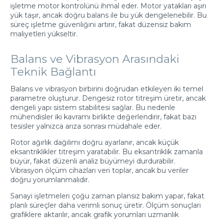
işletme motor kontrolünü ihmal eder. Motor yatakları aşırı
yük taşır, ancak doğru balans ile bu yük dengelenebilir. Bu
süreç işletme güvenliğini artırır, fakat düzensiz bakım
maliyetleri yükseltir.
Balans ve Vibrasyon Arasındaki
Teknik Bağlantı
Balans ve vibrasyon birbirini doğrudan etkileyen iki temel
parametre oluşturur. Dengesiz rotor titreşim üretir, ancak
dengeli yapı sistem stabilitesi sağlar. Bu nedenle
mühendisler iki kavramı birlikte değerlendirir, fakat bazı
tesisler yalnızca arıza sonrası müdahale eder.
Rotor ağırlık dağılımı doğru ayarlanır, ancak küçük
eksantriklikler titreşim yaratabilir. Bu eksantriklik zamanla
büyür, fakat düzenli analiz büyümeyi durdurabilir.
Vibrasyon ölçüm cihazları veri toplar, ancak bu veriler
doğru yorumlanmalıdır.
Sanayi işletmeleri çoğu zaman plansız bakım yapar, fakat
planlı süreçler daha verimli sonuç üretir. Ölçüm sonuçları
grafiklere aktarılır, ancak grafik yorumları uzmanlık