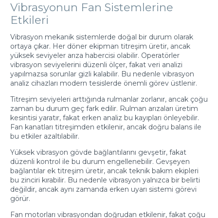
Vibrasyonun Fan Sistemlerine
Etkileri
Vibrasyon mekanik sistemlerde doğal bir durum olarak
ortaya çıkar. Her döner ekipman titreşim üretir, ancak
yüksek seviyeler arıza habercisi olabilir. Operatörler
vibrasyon seviyelerini düzenli ölçer, fakat veri analizi
yapılmazsa sorunlar gizli kalabilir. Bu nedenle vibrasyon
analiz cihazları modern tesislerde önemli görev üstlenir.
Titreşim seviyeleri arttığında rulmanlar zorlanır, ancak çoğu
zaman bu durum geç fark edilir. Rulman arızaları üretim
kesintisi yaratır, fakat erken analiz bu kayıpları önleyebilir.
Fan kanatları titreşimden etkilenir, ancak doğru balans ile
bu etkiler azaltılabilir.
Yüksek vibrasyon gövde bağlantılarını gevşetir, fakat
düzenli kontrol ile bu durum engellenebilir. Gevşeyen
bağlantılar ek titreşim üretir, ancak teknik bakım ekipleri
bu zinciri kırabilir. Bu nedenle vibrasyon yalnızca bir belirti
değildir, ancak aynı zamanda erken uyarı sistemi görevi
görür.
Fan motorları vibrasyondan doğrudan etkilenir, fakat çoğu