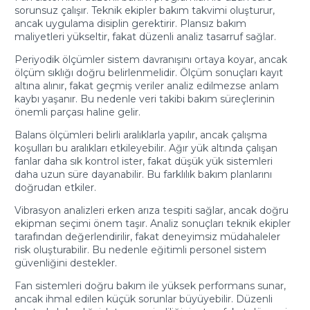
sorunsuz çalışır. Teknik ekipler bakım takvimi oluşturur,
ancak uygulama disiplin gerektirir. Plansız bakım
maliyetleri yükseltir, fakat düzenli analiz tasarruf sağlar.
Periyodik ölçümler sistem davranışını ortaya koyar, ancak
ölçüm sıklığı doğru belirlenmelidir. Ölçüm sonuçları kayıt
altına alınır, fakat geçmiş veriler analiz edilmezse anlam
kaybı yaşanır. Bu nedenle veri takibi bakım süreçlerinin
önemli parçası haline gelir.
Balans ölçümleri belirli aralıklarla yapılır, ancak çalışma
koşulları bu aralıkları etkileyebilir. Ağır yük altında çalışan
fanlar daha sık kontrol ister, fakat düşük yük sistemleri
daha uzun süre dayanabilir. Bu farklılık bakım planlarını
doğrudan etkiler.
Vibrasyon analizleri erken arıza tespiti sağlar, ancak doğru
ekipman seçimi önem taşır. Analiz sonuçları teknik ekipler
tarafından değerlendirilir, fakat deneyimsiz müdahaleler
risk oluşturabilir. Bu nedenle eğitimli personel sistem
güvenliğini destekler.
Fan sistemleri doğru bakım ile yüksek performans sunar,
ancak ihmal edilen küçük sorunlar büyüyebilir. Düzenli