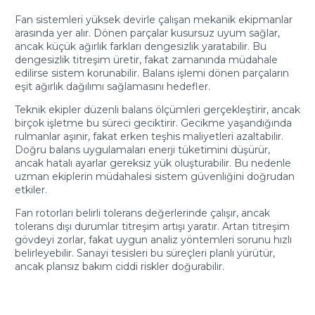
Fan sistemleri yüksek devirle çalışan mekanik ekipmanlar
arasında yer alır. Dönen parçalar kusursuz uyum sağlar,
ancak küçük ağırlık farkları dengesizlik yaratabilir. Bu
dengesizlik titreşim üretir, fakat zamanında müdahale
edilirse sistem korunabilir. Balans işlemi dönen parçaların
eşit ağırlık dağılımı sağlamasını hedefler.
Teknik ekipler düzenli balans ölçümleri gerçekleştirir, ancak
birçok işletme bu süreci geciktirir. Gecikme yaşandığında
rulmanlar aşınır, fakat erken teşhis maliyetleri azaltabilir.
Doğru balans uygulamaları enerji tüketimini düşürür,
ancak hatalı ayarlar gereksiz yük oluşturabilir. Bu nedenle
uzman ekiplerin müdahalesi sistem güvenliğini doğrudan
etkiler.
Fan rotorları belirli tolerans değerlerinde çalışır, ancak
tolerans dışı durumlar titreşim artışı yaratır. Artan titreşim
gövdeyi zorlar, fakat uygun analiz yöntemleri sorunu hızlı
belirleyebilir. Sanayi tesisleri bu süreçleri planlı yürütür,
ancak plansız bakım ciddi riskler doğurabilir.