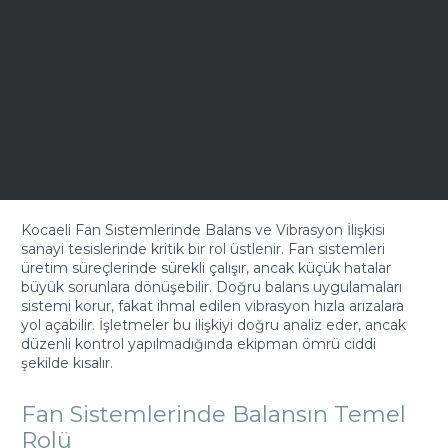
Kocaeli Fan Sistemlerinde Balans ve Vibrasyon İlişkisi
sanayi tesislerinde kritik bir rol üstlenir. Fan sistemleri
üretim süreçlerinde sürekli çalışır, ancak küçük hatalar
büyük sorunlara dönüşebilir. Doğru balans uygulamaları
sistemi korur, fakat ihmal edilen vibrasyon hızla arızalara
yol açabilir. İşletmeler bu ilişkiyi doğru analiz eder, ancak
düzenli kontrol yapılmadığında ekipman ömrü ciddi
şekilde kısalır.
Fan Sistemlerinde Balansın Temel
Rolü