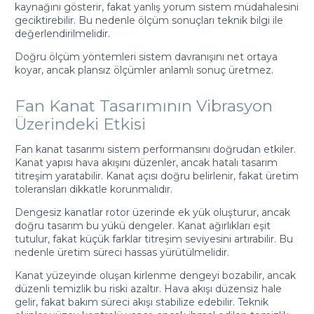
kaynağını gösterir, fakat yanlış yorum sistem müdahalesini
geciktirebilir. Bu nedenle ölçüm sonuçları teknik bilgi ile
değerlendirilmelidir.
Doğru ölçüm yöntemleri sistem davranışını net ortaya
koyar, ancak plansız ölçümler anlamlı sonuç üretmez.
Fan Kanat Tasarımının Vibrasyon
Üzerindeki Etkisi
Fan kanat tasarımı sistem performansını doğrudan etkiler.
Kanat yapısı hava akışını düzenler, ancak hatalı tasarım
titreşim yaratabilir. Kanat açısı doğru belirlenir, fakat üretim
toleransları dikkatle korunmalıdır.
Dengesiz kanatlar rotor üzerinde ek yük oluşturur, ancak
doğru tasarım bu yükü dengeler. Kanat ağırlıkları eşit
tutulur, fakat küçük farklar titreşim seviyesini artırabilir. Bu
nedenle üretim süreci hassas yürütülmelidir.
Kanat yüzeyinde oluşan kirlenme dengeyi bozabilir, ancak
düzenli temizlik bu riski azaltır. Hava akışı düzensiz hale
gelir, fakat bakım süreci akışı stabilize edebilir. Teknik