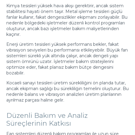
Kimya tesisleri yüksek hava akışı gerektirir, ancak sistem
stabilitesi hayati önem taşır. Metal işleme tesisleri güçlü
fanlar kullanır, fakat dengesizlikler ekipmanı zorlayabilir. Bu
nedenle bölgedeki işletmeler düzenli kontrol programları
oluşturur, ancak bazı işletmeler bakım maliyetlerinden
kaçınır.
Enerji üretim tesisleri yüksek performans bekler, fakat
vibrasyon seviyeleri bu performansı etkileyebilir. Büyük fan
sistemleri sürekli yük altında çalışır, ancak dengeli yapı
sistem ömrünü uzatır. İşletmeler bakım stratejilerini
optimize eder, fakat plansız bakım bütçe dengesini
bozabilir.
Kocaeli sanayi tesisleri üretim sürekliliğini ön planda tutar,
ancak ekipman sağlığı bu sürekliliğin temelini oluşturur. Bu
nedenle balans ve vibrasyon analizleri üretim planlarının
ayrılmaz parçası haline gelir.
Düzenli Bakım ve Analiz
Süreçlerinin Katkısı
Fan sistemleri düzenli bakım programları ile uzun süre