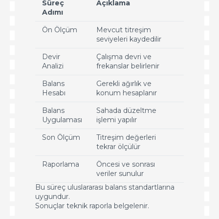
Süreç
Açıklama
Adımı
Ön Ölçüm
Mevcut titreşim
seviyeleri kaydedilir
Devir
Çalışma devri ve
Analizi
frekanslar belirlenir
Balans
Gerekli ağırlık ve
Hesabı
konum hesaplanır
Balans
Sahada düzeltme
Uygulaması
işlemi yapılır
Son Ölçüm
Titreşim değerleri
tekrar ölçülür
Raporlama
Öncesi ve sonrası
veriler sunulur
Bu süreç uluslararası balans standartlarına
uygundur.
Sonuçlar teknik raporla belgelenir.