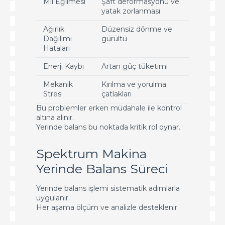
Mil Eğilmesi
Şaft deformasyonu ve
yatak zorlanması
Ağırlık
Düzensiz dönme ve
Dağılımı
gürültü
Hataları
Enerji Kaybı
Artan güç tüketimi
Mekanik
Kırılma ve yorulma
Stres
çatlakları
Bu problemler erken müdahale ile kontrol
altına alınır.
Yerinde balans bu noktada kritik rol oynar.
Spektrum Makina
Yerinde Balans Süreci
Yerinde balans işlemi sistematik adımlarla
uygulanır.
Her aşama ölçüm ve analizle desteklenir.