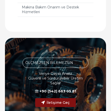
Makina Bakım Onarım ve Destek
Hizmetleri
ÖLÇMEZSEN BİLEMEZSİN
Veriye Dayalı Analiz
Güvenli ve Sürdürülebilir Üretim
Sağlar
+90 (542) 663 05 61
İletişime Geç