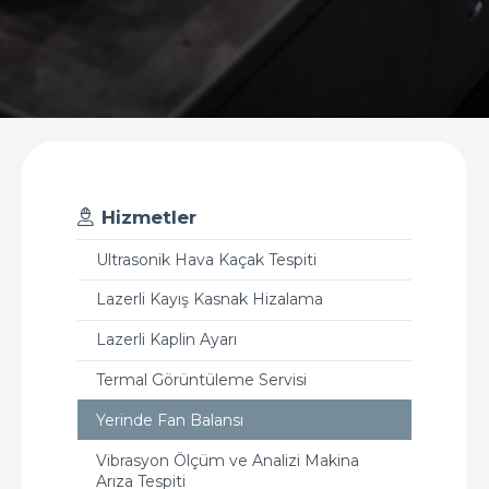
Hizmetler
Ultrasonik Hava Kaçak Tespiti
Lazerli Kayış Kasnak Hizalama
Lazerli Kaplin Ayarı
Termal Görüntüleme Servisi
Yerinde Fan Balansı
Vibrasyon Ölçüm ve Analizi Makina
Arıza Tespiti