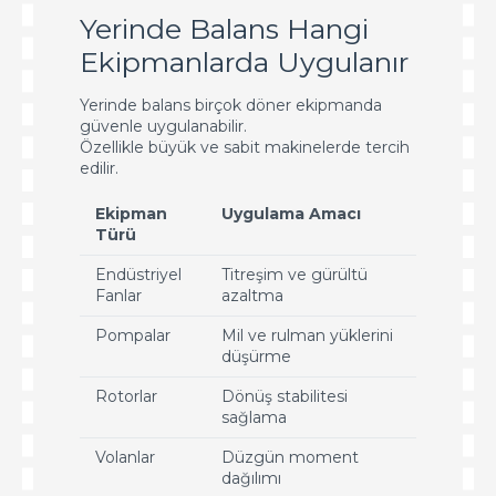
Yerinde Balans Hangi
Ekipmanlarda Uygulanır
Yerinde balans birçok döner ekipmanda
güvenle uygulanabilir.
Özellikle büyük ve sabit makinelerde tercih
edilir.
Ekipman
Uygulama Amacı
Türü
Endüstriyel
Titreşim ve gürültü
Fanlar
azaltma
Pompalar
Mil ve rulman yüklerini
düşürme
Rotorlar
Dönüş stabilitesi
sağlama
Volanlar
Düzgün moment
dağılımı