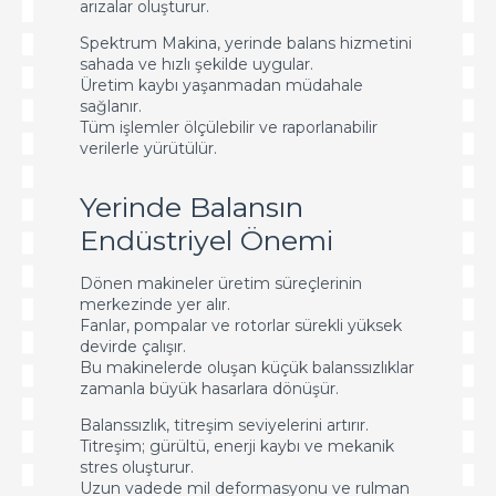
arızalar oluşturur.
Spektrum Makina, yerinde balans hizmetini
sahada ve hızlı şekilde uygular.
Üretim kaybı yaşanmadan müdahale
sağlanır.
Tüm işlemler ölçülebilir ve raporlanabilir
verilerle yürütülür.
Yerinde Balansın
Endüstriyel Önemi
Dönen makineler üretim süreçlerinin
merkezinde yer alır.
Fanlar, pompalar ve rotorlar sürekli yüksek
devirde çalışır.
Bu makinelerde oluşan küçük balanssızlıklar
zamanla büyük hasarlara dönüşür.
Balanssızlık, titreşim seviyelerini artırır.
Titreşim; gürültü, enerji kaybı ve mekanik
stres oluşturur.
Uzun vadede mil deformasyonu ve rulman