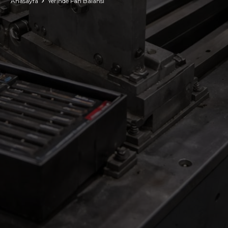
Anasayfa
Yerinde Fan Balansı