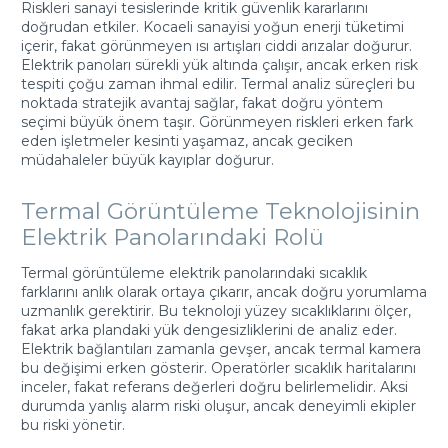
Riskleri sanayi tesislerinde kritik güvenlik kararlarını
doğrudan etkiler. Kocaeli sanayisi yoğun enerji tüketimi
içerir, fakat görünmeyen ısı artışları ciddi arızalar doğurur.
Elektrik panoları sürekli yük altında çalışır, ancak erken risk
tespiti çoğu zaman ihmal edilir. Termal analiz süreçleri bu
noktada stratejik avantaj sağlar, fakat doğru yöntem
seçimi büyük önem taşır. Görünmeyen riskleri erken fark
eden işletmeler kesinti yaşamaz, ancak geciken
müdahaleler büyük kayıplar doğurur.
Termal Görüntüleme Teknolojisinin
Elektrik Panolarındaki Rolü
Termal görüntüleme elektrik panolarındaki sıcaklık
farklarını anlık olarak ortaya çıkarır, ancak doğru yorumlama
uzmanlık gerektirir. Bu teknoloji yüzey sıcaklıklarını ölçer,
fakat arka plandaki yük dengesizliklerini de analiz eder.
Elektrik bağlantıları zamanla gevşer, ancak termal kamera
bu değişimi erken gösterir. Operatörler sıcaklık haritalarını
inceler, fakat referans değerleri doğru belirlemelidir. Aksi
durumda yanlış alarm riski oluşur, ancak deneyimli ekipler
bu riski yönetir.