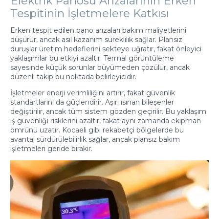
Elektrik Panosu Arızalarının Erken
Tespitinin İşletmelere Katkısı
Erken tespit edilen pano arızaları bakım maliyetlerini
düşürür, ancak asıl kazanım süreklilik sağlar. Plansız
duruşlar üretim hedeflerini sekteye uğratır, fakat önleyici
yaklaşımlar bu etkiyi azaltır. Termal görüntüleme
sayesinde küçük sorunlar büyümeden çözülür, ancak
düzenli takip bu noktada belirleyicidir.
İşletmeler enerji verimliliğini artırır, fakat güvenlik
standartlarını da güçlendirir. Aşırı ısınan bileşenler
değiştirilir, ancak tüm sistem gözden geçirilir. Bu yaklaşım
iş güvenliği risklerini azaltır, fakat aynı zamanda ekipman
ömrünü uzatır. Kocaeli gibi rekabetçi bölgelerde bu
avantaj sürdürülebilirlik sağlar, ancak plansız bakım
işletmeleri geride bırakır.