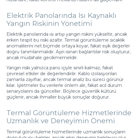
Elektrik Panolarında Isı Kaynaklı
Yangın Riskinin Yönetimi
Elektrik panolarında ısı artışı yangın riskini yükseltir, ancak
erken tespit bu riski azaltır. Termal görüntüleme sıcaklık
anomalilerini net biçimde ortaya koyar, fakat eşik değerler
doğru tanımlanmalıdır. Aşırı ısınan bağlantılar risk oluşturur,
ancak müdahale gecikmemelidir.
Yangın riski yalnızca pano içiyle sınırlı kalmaz, fakat
çevresel etkiler de değerlendirilir. Kablo izolasyonları
zamanla zayıflar, ancak termal analiz bu süreci görünür
kılar. İşletmeler bu verilerle önlem alır, fakat acil durum
senaryolarını da günceller. Böylece güvenlik kültürü
güçlenir, ancak ihmaller büyük sonuçlar doğurur.
Termal Görüntüleme Hizmetlerinde
Uzmanlık ve Deneyimin Önemi
Termal görüntüleme hizmetlerinde uzmanlık sonuçların
doğruluğunu belirler, ancak ekip deneyimi belirleyici olur.