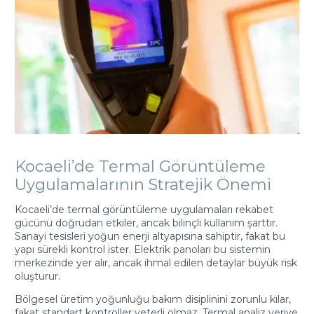
Kocaeli’de Termal Görüntüleme
Uygulamalarının Stratejik Önemi
Kocaeli’de termal görüntüleme uygulamaları rekabet
gücünü doğrudan etkiler, ancak bilinçli kullanım şarttır.
Sanayi tesisleri yoğun enerji altyapısına sahiptir, fakat bu
yapı sürekli kontrol ister. Elektrik panoları bu sistemin
merkezinde yer alır, ancak ihmal edilen detaylar büyük risk
oluşturur.
Bölgesel üretim yoğunluğu bakım disiplinini zorunlu kılar,
fakat standart kontroller yeterli olmaz. Termal analiz veriye