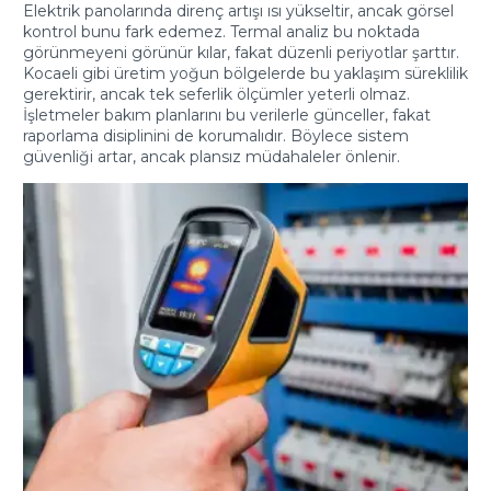
Elektrik panolarında direnç artışı ısı yükseltir, ancak görsel
kontrol bunu fark edemez. Termal analiz bu noktada
görünmeyeni görünür kılar, fakat düzenli periyotlar şarttır.
Kocaeli gibi üretim yoğun bölgelerde bu yaklaşım süreklilik
gerektirir, ancak tek seferlik ölçümler yeterli olmaz.
İşletmeler bakım planlarını bu verilerle günceller, fakat
raporlama disiplinini de korumalıdır. Böylece sistem
güvenliği artar, ancak plansız müdahaleler önlenir.