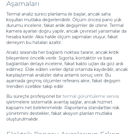
Aşamaları
Termal analiz süreci planlama ile başlar, ancak saha
koşulları mutlaka değerlendirilir. Ölçüm öncesi pano yük
durumu incelenir, fakat anlık değişimler de izlenir. Termal
kamera ayarları doğru yapılır, ancak çevresel yansımalar da
hesaba katılır. Aksi halde ölçüm sapmaları oluşur, fakat
deneyim bu hataları azaltır.
Analiz sırasında her bağlantı noktası taranır, ancak kritik
bileşenlere öncelik verilir. Sigorta, kontaktör ve bara
bağlantıları detaylı incelenir, fakat kablo uçları da göz ardı
edilmez. Elde edilen veriler dijital ortamda kaydedilir, ancak
karşılaştırmalı analizler daha anlamlı sonuç verir. Bu
aşamada geçmiş ölçümler referans alınır, fakat değişim
trendleri özellikle takip edilir.
Bu süreçte profesyonel bir
termal görüntüleme servisi
işletmelere sistematik avantaj sağlar, ancak hizmet
kapsamı net belirlenmelidir. Raporlama standartları risk
yönetimini destekler, fakat aksiyon planları mutlaka
oluşturulmalıdır.