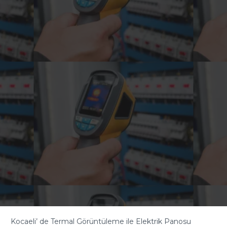
Kocaeli’ de Termal Görüntüleme ile Elektrik Panosu