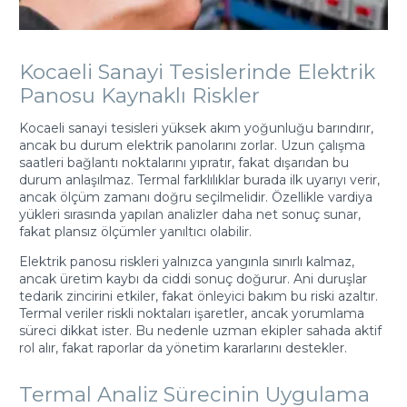
Kocaeli Sanayi Tesislerinde Elektrik
Panosu Kaynaklı Riskler
Kocaeli sanayi tesisleri yüksek akım yoğunluğu barındırır,
ancak bu durum elektrik panolarını zorlar. Uzun çalışma
saatleri bağlantı noktalarını yıpratır, fakat dışarıdan bu
durum anlaşılmaz. Termal farklılıklar burada ilk uyarıyı verir,
ancak ölçüm zamanı doğru seçilmelidir. Özellikle vardiya
yükleri sırasında yapılan analizler daha net sonuç sunar,
fakat plansız ölçümler yanıltıcı olabilir.
Elektrik panosu riskleri yalnızca yangınla sınırlı kalmaz,
ancak üretim kaybı da ciddi sonuç doğurur. Ani duruşlar
tedarik zincirini etkiler, fakat önleyici bakım bu riski azaltır.
Termal veriler riskli noktaları işaretler, ancak yorumlama
süreci dikkat ister. Bu nedenle uzman ekipler sahada aktif
rol alır, fakat raporlar da yönetim kararlarını destekler.
Termal Analiz Sürecinin Uygulama