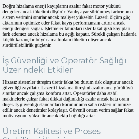
Doğru hizalama enerji kayıplarını azaltır fakat motor yükünü
dengeler ancak tüketimi düşürür. Yanlış ayar sürtünmeyi artırır ama
sistem verimini sınırlar ancak maliyet yükseltir. Lazerli ölçüm güç
aktarımını optimize eder fakat kayış performansını artırır ancak
enerji dengesi sağlar. İşletmeler faturaları izler fakat gizli kayıpları
fark edemez ancak hizalama bu açığı kapatır. Sürekli çalışan hatlarda
küçük kazançlar büyür ama toplam tüketim düşer ancak
sürdürülebilirlik güçlenir.
İş Güvenliği ve Operatör Sağlığı
Üzerindeki Etkiler
Hizasız sistemler titreşim üretir fakat bu durum risk oluşturur ancak
güvenliği zayıflatır. Lazerli hizalama titreşimi azaltır ama gürültüyü
sınırlar ancak çalışma konforu artar. Operatörler daha stabil
makinelerle çalışır fakat dikkat dağınıklığı azalır ancak hata oranı
düşer. İş güvenliği standartları korunur ama saha riskleri minimize
edilir ancak denetimler kolaylaşır. Güvenli ortam verim sağlar fakat
motivasyonu yükseltir ancak ekip bağlılığı artar.
Üretim Kalitesi ve Proses