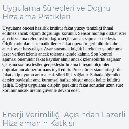
Uygulama Süreçleri ve Doğru
Hizalama Pratikleri
Uygulama öncesi hazırlık kritiktir fakat yüzey temizliği ihmal
edilmez ancak ölçüm doğruluğu korunur. Sensör montajı dikkat ister
ama hizalama referansları doğru seçilir ancak sapmalar netleşir.
Ölçüm adımları sistematik ilerler fakat operatör geri bildirim alır
ancak ayar hassaslaşır. Ayar sırasında küçük hareketler yapılır ama
lazer verileri izlenir ancak tolerans içinde kalınır. Son kontrol
aşaması önemlidir fakat kayıtlar alınır ancak izlenebilirlik sağlanır.
Çalışma sonrası testler gerçekleştirilir ama titreşim ölçümleri
doğrular ancak performans teyit edilir. Prosedürler standartlaştırılır
fakat ekip uyumu artar ancak süreklilik sağlanır. Sahada öğrenilen
dersler paylaşılır ama kurumsal hafıza oluşur ancak kalite kültürü
gelişir. Doğru uygulama disiplin gerektirir fakat sonuçlar uzun süre
korunur ancak üretim güvenle devam eder.
Enerji Verimliliği Açısından Lazerli
Hizalamanın Katkısı