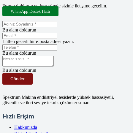
Formu doldurun en kısa sürede sizinle iletişime geçelim.
WhatsApp Destek Hattı
Bu alanı doldurun
Lütfen geçerli bir e-posta adresi yazın.
Bu alanı doldurun
Bu alanı doldurun
Gönder
Spektrum Makina endüstriyel tesislerde yüksek hassasiyetli,
güvenilir ve ileri seviye teknik çözümler sunar.
Hızlı Erişim
Hakkımızda