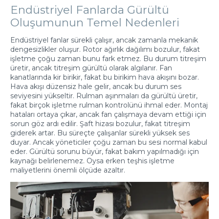
Endüstriyel Fanlarda Gürültü
Oluşumunun Temel Nedenleri
Endüstriyel fanlar sürekli çalışır, ancak zamanla mekanik
dengesizlikler oluşur. Rotor ağırlık dağılımı bozulur, fakat
işletme çoğu zaman bunu fark etmez. Bu durum titreşim
üretir, ancak titreşim gürültü olarak algılanır. Fan
kanatlarında kir birikir, fakat bu birikim hava akışını bozar.
Hava akışı düzensiz hale gelir, ancak bu durum ses
seviyesini yükseltir. Rulman aşınmaları da gürültü üretir,
fakat birçok işletme rulman kontrolünü ihmal eder. Montaj
hataları ortaya çıkar, ancak fan çalışmaya devam ettiği için
sorun göz ardı edilir. Şaft hizası bozulur, fakat titreşim
giderek artar. Bu süreçte çalışanlar sürekli yüksek ses
duyar. Ancak yöneticiler çoğu zaman bu sesi normal kabul
eder. Gürültü sorunu büyür, fakat bakım yapılmadığı için
kaynağı belirlenemez. Oysa erken teşhis işletme
maliyetlerini önemli ölçüde azaltır.