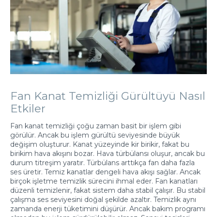
Fan Kanat Temizliği Gürültüyü Nasıl
Etkiler
Fan kanat temizliği çoğu zaman basit bir işlem gibi
görülür. Ancak bu işlem gürültü seviyesinde büyük
değişim oluşturur. Kanat yüzeyinde kir birikir, fakat bu
birikim hava akışını bozar. Hava türbülansı oluşur, ancak bu
durum titreşim yaratır. Türbülans arttıkça fan daha fazla
ses üretir. Temiz kanatlar dengeli hava akışı sağlar. Ancak
birçok işletme temizlik sürecini ihmal eder. Fan kanatları
düzenli temizlenir, fakat sistem daha stabil çalışır. Bu stabil
çalışma ses seviyesini doğal şekilde azaltır. Temizlik aynı
zamanda enerji tüketimini düşürür. Ancak bakım programı