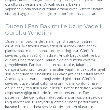
gürültü seviyesini izler. Ancak düzenli bakım
yapılmadığında sorunlar tekrar ortaya çıkar. Sistemli bakım
stratejisi uygulanır, fakat işletme performansı da artar.
Düzenli Fan Bakımı ile Uzun Vadeli
Gürültü Yönetimi
Düzenli fan bakımı işletmeler için stratejik bir yatırım
oluşturur. İşletmeler maliyetleri düşürmek ister, ancak
plansız bakım daha pahalı sonuçlar doğurur. Gürültü
seviyesi çalışan sağlığını etkiler. Ancak birçok işletme bu
durumu geç fark eder. Bakım ekipleri düzenli kontrol
gerçekleştirir. Fan kanatları temiz tutulur, fakat hava
dengesi korunur. Titreşim analizleri yapılır, ancak potansiyel
sorunlar erkenden belirlenir. Bu yaklaşım arıza riskini azaltır.
Ancak aynı zamanda enerji verimliliğini artırır. Gürültü
seviyesi düşer, fakat çalışma ortamı daha konforlu hale
gelir. Sanayi tesisleri sürdürülebilir üretim hedefler. Ancak
ekipman sağlığı bu hedefin temel unsurudur. Fan
sistemleri dengeli çalışır, fakat bakım planı disiplinli şekilde
uygulanmalıdır. Bu sayede işletmeler hem performans
kazanır hem de daha sessiz üretim ortamı oluşturur.