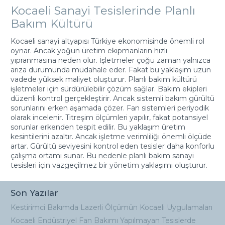
Kocaeli Sanayi Tesislerinde Planlı
Bakım Kültürü
Kocaeli sanayi altyapısı Türkiye ekonomisinde önemli rol
oynar. Ancak yoğun üretim ekipmanların hızlı
yıpranmasına neden olur. İşletmeler çoğu zaman yalnızca
arıza durumunda müdahale eder. Fakat bu yaklaşım uzun
vadede yüksek maliyet oluşturur. Planlı bakım kültürü
işletmeler için sürdürülebilir çözüm sağlar. Bakım ekipleri
düzenli kontrol gerçekleştirir. Ancak sistemli bakım gürültü
sorunlarını erken aşamada çözer. Fan sistemleri periyodik
olarak incelenir. Titreşim ölçümleri yapılır, fakat potansiyel
sorunlar erkenden tespit edilir. Bu yaklaşım üretim
kesintilerini azaltır. Ancak işletme verimliliği önemli ölçüde
artar. Gürültü seviyesini kontrol eden tesisler daha konforlu
çalışma ortamı sunar. Bu nedenle planlı bakım sanayi
tesisleri için vazgeçilmez bir yönetim yaklaşımı oluşturur.
Son Yazılar
Kestirimci Bakımda Lazerli Ölçümün Kocaeli Uygulamaları
Kocaeli Endüstriyel Fan Bakımı Yapılmayan Tesislerde