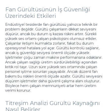
Fan Gürültüsünün İş Güvenliği
Üzerindeki Etkileri
Endüstriyel tesislerde fan gürültüsü yalnızca teknik bir
problem değildir. Gürültü çalışanların dikkat seviyesini
düşürür, ancak bu durum iş kazası riskini artırır. Sürekli
yüksek ses ortamı çalışan psikolojisini olumsuz etkiler.
Çalışanlar iletişim kurmakta zorlanır, fakat bu durum
operasyonel hatalara yol açar. Gürültü kontrolü sağlanır,
ancak iş güvenliği seviyesi önemli ölçüde yükselir.
İşletmeler çoğu zaman makine performansına odaklanır.
Ancak çalışan sağlığı üretim sürdürülebilirliği açısından
kritik rol taşır. Uzun süre yüksek ses ortamında çalışan
personel işitme sorunları yaşayabilir. Ancak düzenli fan
bakımı bu riskleri önemli ölçüde azaltır. Gürültü seviyesini
düşüren işletmeler daha güvenli çalışma alanı oluşturur.
Böylece hem çalışan memnuniyeti artar hem üretim
verimi korunur.
Titreşim Analizi Gürültü Kaynağını
Nasıl Belirler