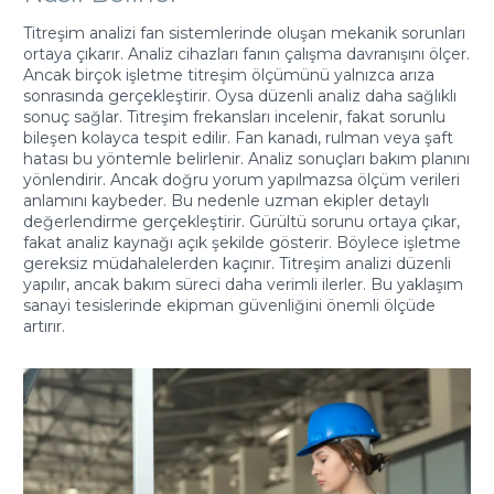
Titreşim analizi fan sistemlerinde oluşan mekanik sorunları
ortaya çıkarır. Analiz cihazları fanın çalışma davranışını ölçer.
Ancak birçok işletme titreşim ölçümünü yalnızca arıza
sonrasında gerçekleştirir. Oysa düzenli analiz daha sağlıklı
sonuç sağlar. Titreşim frekansları incelenir, fakat sorunlu
bileşen kolayca tespit edilir. Fan kanadı, rulman veya şaft
hatası bu yöntemle belirlenir. Analiz sonuçları bakım planını
yönlendirir. Ancak doğru yorum yapılmazsa ölçüm verileri
anlamını kaybeder. Bu nedenle uzman ekipler detaylı
değerlendirme gerçekleştirir. Gürültü sorunu ortaya çıkar,
fakat analiz kaynağı açık şekilde gösterir. Böylece işletme
gereksiz müdahalelerden kaçınır. Titreşim analizi düzenli
yapılır, ancak bakım süreci daha verimli ilerler. Bu yaklaşım
sanayi tesislerinde ekipman güvenliğini önemli ölçüde
artırır.