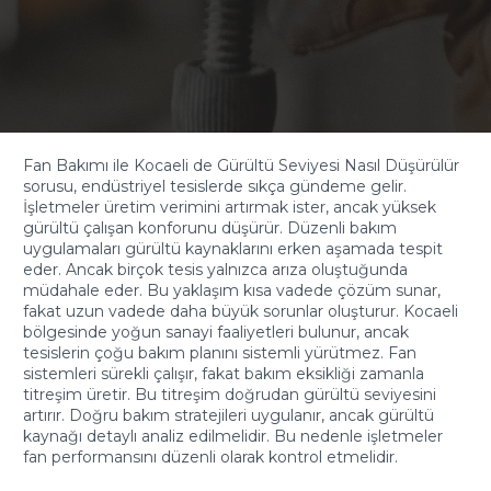
Fan Bakımı ile Kocaeli de Gürültü Seviyesi Nasıl Düşürülür
sorusu, endüstriyel tesislerde sıkça gündeme gelir.
İşletmeler üretim verimini artırmak ister, ancak yüksek
gürültü çalışan konforunu düşürür. Düzenli bakım
uygulamaları gürültü kaynaklarını erken aşamada tespit
eder. Ancak birçok tesis yalnızca arıza oluştuğunda
müdahale eder. Bu yaklaşım kısa vadede çözüm sunar,
fakat uzun vadede daha büyük sorunlar oluşturur. Kocaeli
bölgesinde yoğun sanayi faaliyetleri bulunur, ancak
tesislerin çoğu bakım planını sistemli yürütmez. Fan
sistemleri sürekli çalışır, fakat bakım eksikliği zamanla
titreşim üretir. Bu titreşim doğrudan gürültü seviyesini
artırır. Doğru bakım stratejileri uygulanır, ancak gürültü
kaynağı detaylı analiz edilmelidir. Bu nedenle işletmeler
fan performansını düzenli olarak kontrol etmelidir.